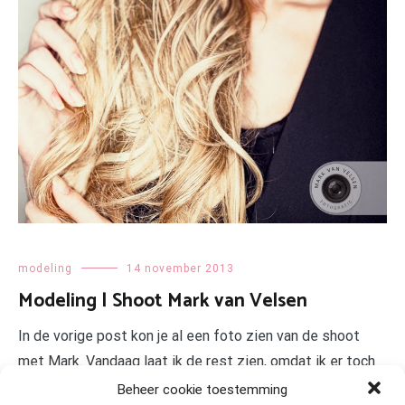
modeling
14 november 2013
Modeling | Shoot Mark van Velsen
In de vorige post kon je al een foto zien van de shoot
met Mark. Vandaag laat ik de rest zien, omdat ik er toch
wel heel blij mee ben!
Het is een hele andere stijl dan
Beheer cookie toestemming