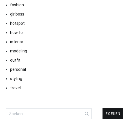
fashion
girlboss
hotspot
how to
interior
modeling
outfit
personal
styling
travel
Zoeken
naar: