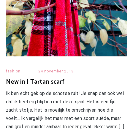
fashion
24 november 2013
New in | Tartan scarf
Ik ben echt gek op de schotse ruit! Je snap dan ook wel
dat ik heel erg blij ben met deze sjaal. Het is een fijn
zacht stofje. Het is moeilijk te omschrijven hoe die
voelt… Ik vergelijk het maar met een soort suède, maar
dan grof en minder aaibaar. In ieder geval lekker warm […]