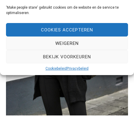
'Make people stare' gebruikt cookies om de website en de service te
optimaliseren.
COOKIES ACCEPTEREN
WEIGEREN
BEKIJK VOORKEUREN
Cookiebeleid
Privacybeleid