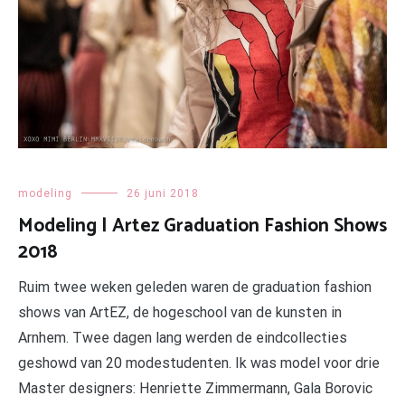
modeling
26 juni 2018
Modeling | Artez Graduation Fashion Shows
2018
Ruim twee weken geleden waren de graduation fashion
shows van ArtEZ, de hogeschool van de kunsten in
Arnhem. Twee dagen lang werden de eindcollecties
geshowd van 20 modestudenten. Ik was model voor drie
Master designers: Henriette Zimmermann, Gala Borovic