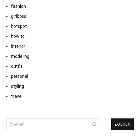
fashion
girlboss
hotspot
how to
interior
modeling
outfit
personal
styling
travel
Zoeken
naar: