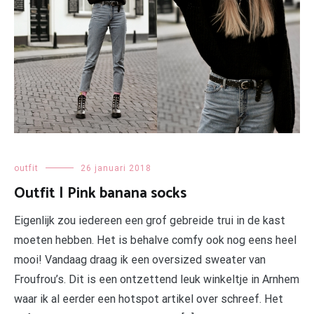
outfit
26 januari 2018
Outfit | Pink banana socks
Eigenlijk zou iedereen een grof gebreide trui in de kast
moeten hebben. Het is behalve comfy ook nog eens heel
mooi! Vandaag draag ik een oversized sweater van
Froufrou’s. Dit is een ontzettend leuk winkeltje in Arnhem
waar ik al eerder een hotspot artikel over schreef. Het