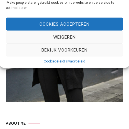
'Make people stare' gebruikt cookies om de website en de service te
optimaliseren.
COOKIES ACCEPTEREN
WEIGEREN
BEKIJK VOORKEUREN
Cookiebeleid
Privacybeleid
ABOUT ME