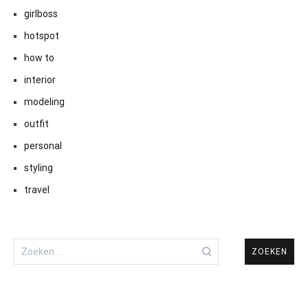
girlboss
hotspot
how to
interior
modeling
outfit
personal
styling
travel
Zoeken
naar: