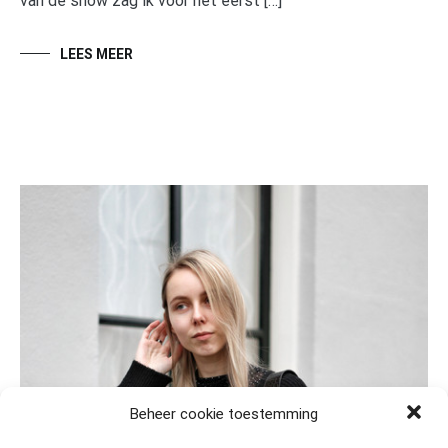
van de show zag ik voor het eerst […]
LEES MEER
Beheer cookie toestemming