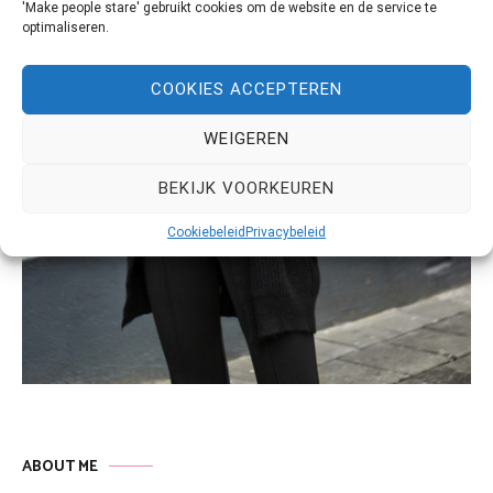
'Make people stare' gebruikt cookies om de website en de service te
optimaliseren.
COOKIES ACCEPTEREN
WEIGEREN
BEKIJK VOORKEUREN
Cookiebeleid
Privacybeleid
ABOUT ME