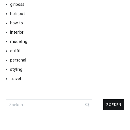
girlboss
hotspot
how to
interior
modeling
outfit
personal
styling
travel
Zoeken
naar: