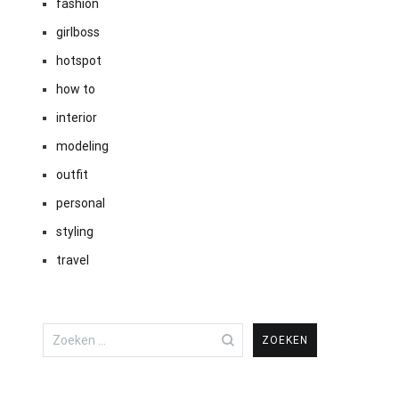
fashion
girlboss
hotspot
how to
interior
modeling
outfit
personal
styling
travel
Zoeken
naar: