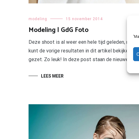
modeling
15 november 2014
Modeling | GdG Foto
'Ma
Deze shoot is al weer een hele tijd geleden, maar 
kunt de vorige resultaten in dit artikel bekijken. 
gezet. Zo leuk! In deze post staan de nieuwe foto
LEES MEER