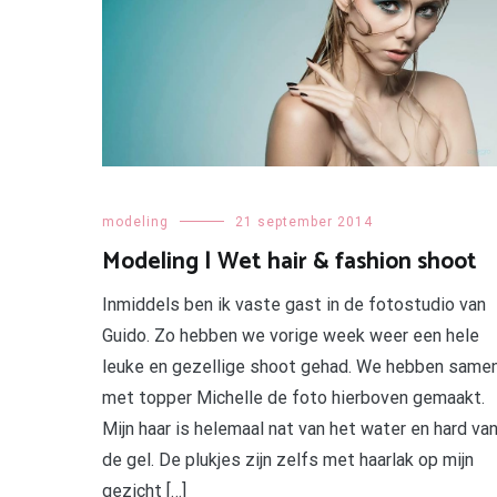
modeling
21 september 2014
Modeling | Wet hair & fashion shoot
Inmiddels ben ik vaste gast in de fotostudio van
Guido. Zo hebben we vorige week weer een hele
leuke en gezellige shoot gehad. We hebben same
met topper Michelle de foto hierboven gemaakt.
Mijn haar is helemaal nat van het water en hard va
de gel. De plukjes zijn zelfs met haarlak op mijn
gezicht […]