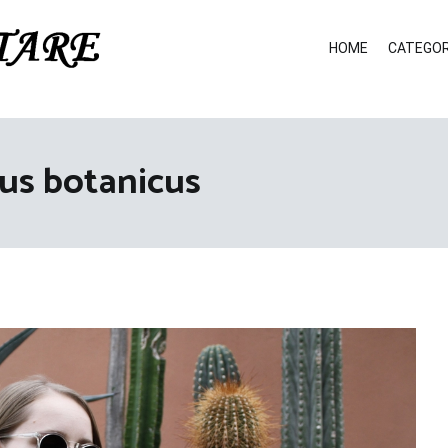
HOME
CATEGOR
tus botanicus