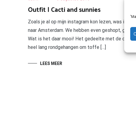
Outfit | Cacti and sunnies
'Ma
Zoals je al op mijn instagram kon lezen, was ik 
naar Amsterdam. We hebben even geshopt, gezellig
Wat is het daar mooi! Het gedeelte met de cactu
heel lang rondgehangen om toffe […]
LEES MEER