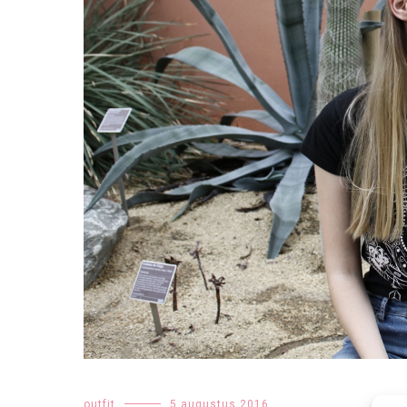
outfit
5 augustus 2016