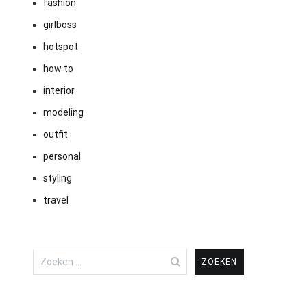
fashion
girlboss
hotspot
how to
interior
modeling
outfit
personal
styling
travel
Zoeken
naar: