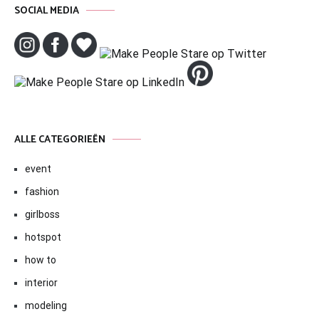
SOCIAL MEDIA
ALLE CATEGORIEËN
event
fashion
girlboss
hotspot
how to
interior
modeling