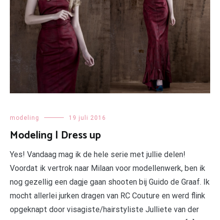
modeling
19 juli 2016
Modeling | Dress up
Yes! Vandaag mag ik de hele serie met jullie delen!
Voordat ik vertrok naar Milaan voor modellenwerk, ben ik
nog gezellig een dagje gaan shooten bij Guido de Graaf. Ik
mocht allerlei jurken dragen van RC Couture en werd flink
opgeknapt door visagiste/hairstyliste Julliete van der