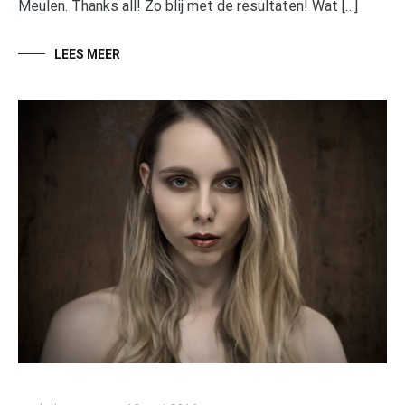
Meulen. Thanks all! Zo blij met de resultaten! Wat […]
LEES MEER