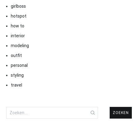
girlboss
hotspot
how to
interior
modeling
outfit
personal
styling
travel
Zoeken
naar: