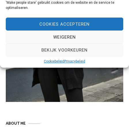
'Make people stare' gebruikt cookies om de website en de service te
optimaliseren.
COOKIES ACCEPTEREN
WEIGEREN
BEKIJK VOORKEUREN
Cookiebeleid
Privacybeleid
ABOUT ME