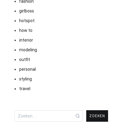
fashion
girlboss
hotspot
how to
interior
modeling
outfit
personal
styling
travel
Zoeken
naar: