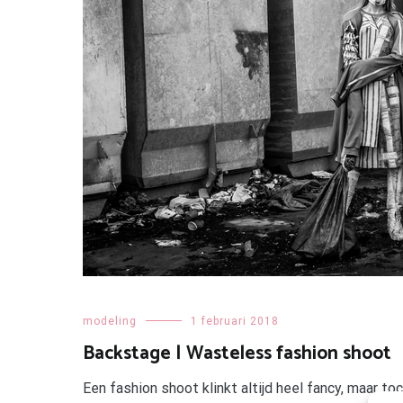
modeling
1 februari 2018
Backstage | Wasteless fashion shoot
Een fashion shoot klinkt altijd heel fancy, maar to