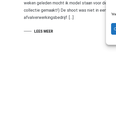
weken geleden mocht ik model staan voor designer 
collectie gemaakt!) De shoot was niet in een foto
'Ma
afvalverwerkingsbedrijf. […]
LEES MEER