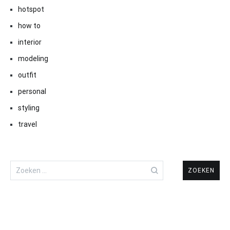
hotspot
how to
interior
modeling
outfit
personal
styling
travel
Zoeken
naar: