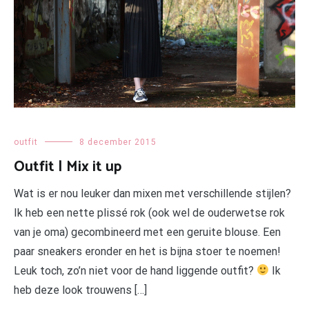
outfit
8 december 2015
Outfit | Mix it up
Wat is er nou leuker dan mixen met verschillende stijlen?
Ik heb een nette plissé rok (ook wel de ouderwetse rok
van je oma) gecombineerd met een geruite blouse. Een
paar sneakers eronder en het is bijna stoer te noemen!
Leuk toch, zo’n niet voor de hand liggende outfit?
Ik
heb deze look trouwens […]