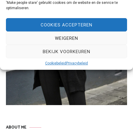
'Make people stare' gebruikt cookies om de website en de service te
optimaliseren.
COOKIES ACCEPTEREN
WEIGEREN
BEKIJK VOORKEUREN
Cookiebeleid
Privacybeleid
ABOUT ME