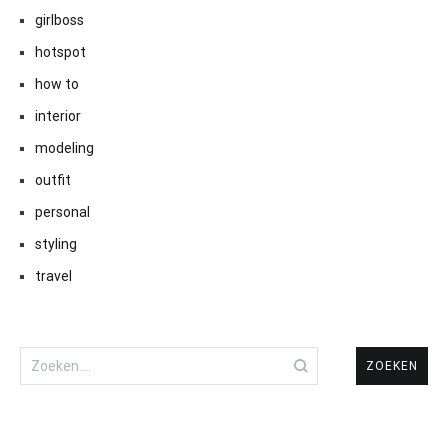
girlboss
hotspot
how to
interior
modeling
outfit
personal
styling
travel
Zoeken
naar: