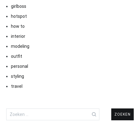
girlboss
hotspot
how to
interior
modeling
outfit
personal
styling
travel
Zoeken
naar: