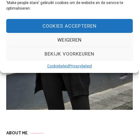
'Make people stare' gebruikt cookies om de website en de service te
optimaliseren.
COOKIES ACCEPTEREN
WEIGEREN
BEKIJK VOORKEUREN
Cookiebeleid
Privacybeleid
ABOUT ME