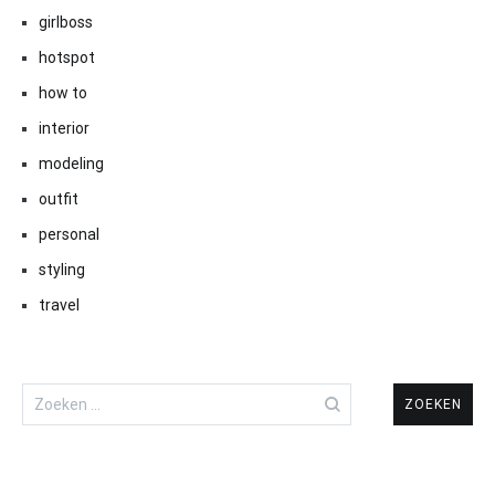
girlboss
hotspot
how to
interior
modeling
outfit
personal
styling
travel
Zoeken
naar: