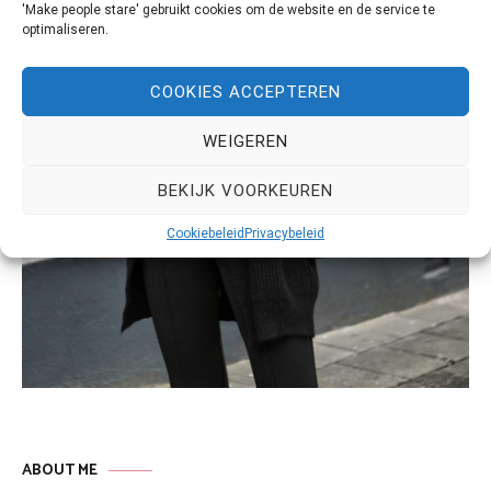
'Make people stare' gebruikt cookies om de website en de service te
optimaliseren.
COOKIES ACCEPTEREN
WEIGEREN
BEKIJK VOORKEUREN
Cookiebeleid
Privacybeleid
ABOUT ME