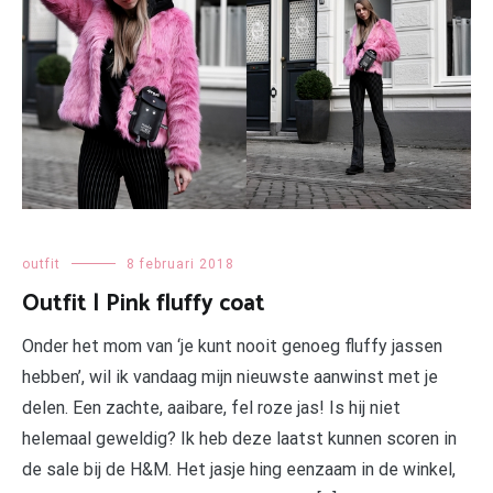
outfit
8 februari 2018
Outfit | Pink fluffy coat
Onder het mom van ‘je kunt nooit genoeg fluffy jassen
hebben’, wil ik vandaag mijn nieuwste aanwinst met je
delen. Een zachte, aaibare, fel roze jas! Is hij niet
helemaal geweldig? Ik heb deze laatst kunnen scoren in
de sale bij de H&M. Het jasje hing eenzaam in de winkel,