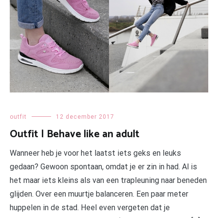
outfit
12 december 2017
Outfit | Behave like an adult
Wanneer heb je voor het laatst iets geks en leuks
gedaan? Gewoon spontaan, omdat je er zin in had. Al is
het maar iets kleins als van een trapleuning naar beneden
glijden. Over een muurtje balanceren. Een paar meter
huppelen in de stad. Heel even vergeten dat je