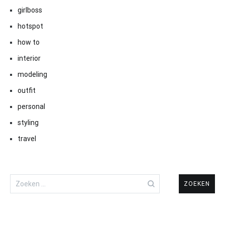
girlboss
hotspot
how to
interior
modeling
outfit
personal
styling
travel
Zoeken
naar: