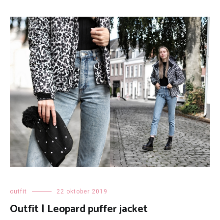
outfit
22 oktober 2019
Outfit | Leopard puffer jacket