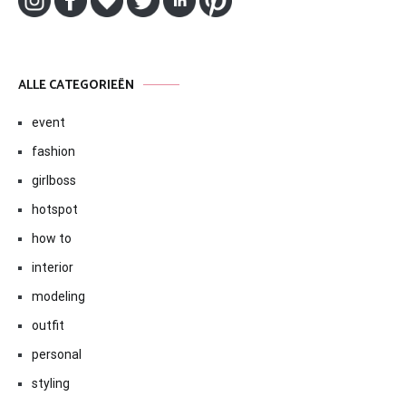
ALLE CATEGORIEËN
event
fashion
girlboss
hotspot
how to
interior
modeling
outfit
personal
styling