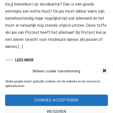
Ga jij binnenkort op skivakantie? Dan is een goede
winterjas een echte must! De jas moet lekker warm zijn,
waterbestendig maar tegelijkertijd ook ademend én het
moet er natuurlijk nog steeds stijlvol uitzien. Deze toffe
ski-jas van Protest heeft het allemaal! Bij Protest kun je
niet alleen terecht voor modieuze dames ski jassen of
dames […]
LEES MEER
Beheer cookie toestemming
'Make people stare' gebruikt cookies om de website en de service te
optimaliseren.
COOKIES ACCEPTEREN
WEIGEREN