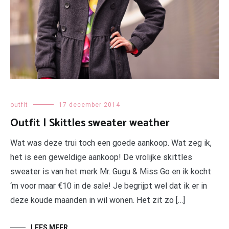
outfit
17 december 2014
Outfit | Skittles sweater weather
Wat was deze trui toch een goede aankoop. Wat zeg ik,
het is een geweldige aankoop! De vrolijke skittles
sweater is van het merk Mr. Gugu & Miss Go en ik kocht
‘m voor maar €10 in de sale! Je begrijpt wel dat ik er in
deze koude maanden in wil wonen. Het zit zo […]
LEES MEER