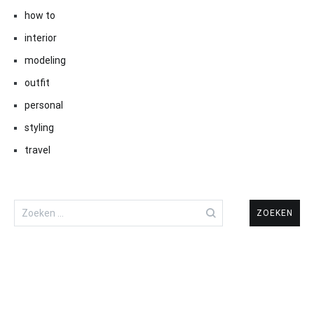
how to
interior
modeling
outfit
personal
styling
travel
Zoeken
naar: