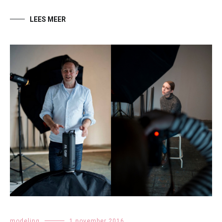
LEES MEER
modeling
1 november 2016