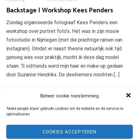
Backstage | Workshop Kees Penders
Zondag organiseerde fotograaf Kees Penders een
workshop over portret foto’s. Het was in zijn mooie
fotostudio in Nijmegen (met die prachtige ramen van
instagram). Omdat er naast theorie natuurlijk ook tijd
genoeg was voor praktijk, mocht ik deze dag model
staan. ‘S ochtends werd mijn haar en make-up gedaan
door Suzanne Hendrikx. De deelnemers mochten […]
LEES MEER
Beheer cookie toestemming
'Make people stare' gebruikt cookies om de website en de service te
optimaliseren.
COOKIES ACCEPTEREN