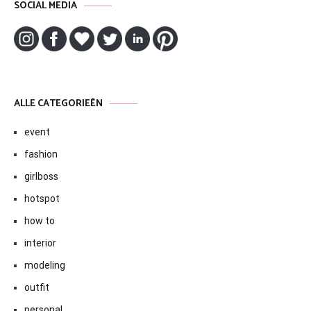
SOCIAL MEDIA
ALLE CATEGORIEËN
event
fashion
girlboss
hotspot
how to
interior
modeling
outfit
personal