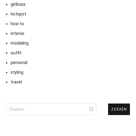
girlboss
hotspot
how to
interior
modeling
outfit
personal
styling
travel
Zoeken
naar: