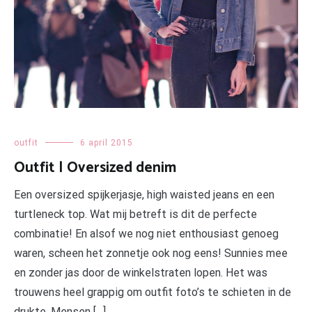
outfit
6 april 2015
Outfit | Oversized denim
Een oversized spijkerjasje, high waisted jeans en een
turtleneck top. Wat mij betreft is dit de perfecte
combinatie! En alsof we nog niet enthousiast genoeg
waren, scheen het zonnetje ook nog eens! Sunnies mee
en zonder jas door de winkelstraten lopen. Het was
trouwens heel grappig om outfit foto’s te schieten in de
drukte. Mensen […]