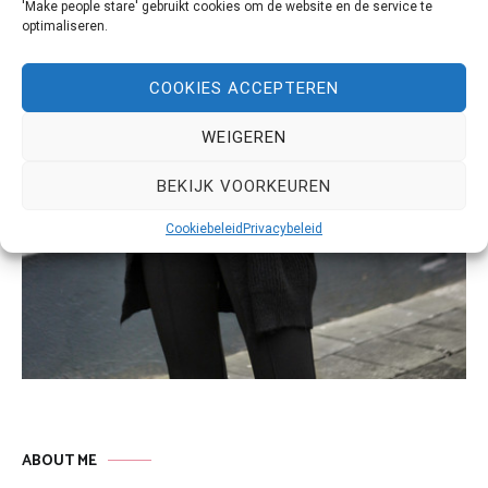
'Make people stare' gebruikt cookies om de website en de service te
optimaliseren.
COOKIES ACCEPTEREN
WEIGEREN
BEKIJK VOORKEUREN
Cookiebeleid
Privacybeleid
ABOUT ME