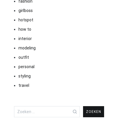
fashion
girlboss
hotspot
how to
interior
modeling
outfit
personal
styling
travel
Zoeken
naar: