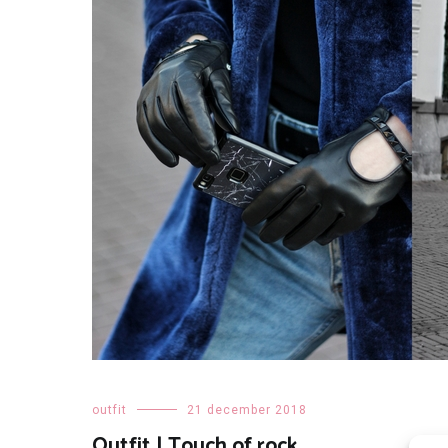
outfit
21 december 2018
Outfit | Touch of rock