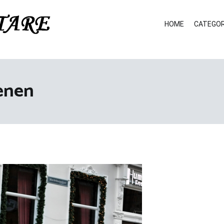
HOME
CATEGOR
enen