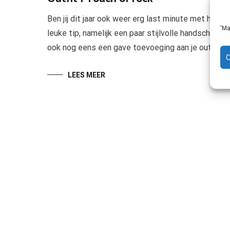
Ben jij dit jaar ook weer erg last minute met het
'Ma
leuke tip, namelijk een paar stijlvolle handschoene
ook nog eens een gave toevoeging aan je outfit! 
LEES MEER