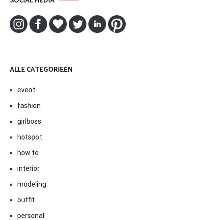
SOCIAL MEDIA
ALLE CATEGORIEËN
event
fashion
girlboss
hotspot
how to
interior
modeling
outfit
personal