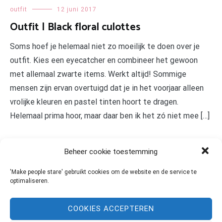
outfit
12 juni 2017
Outfit | Black floral culottes
Soms hoef je helemaal niet zo moeilijk te doen over je
outfit. Kies een eyecatcher en combineer het gewoon
met allemaal zwarte items. Werkt altijd! Sommige
mensen zijn ervan overtuigd dat je in het voorjaar alleen
vrolijke kleuren en pastel tinten hoort te dragen.
Helemaal prima hoor, maar daar ben ik het zó niet mee […]
LEES MEER
Beheer cookie toestemming
'Make people stare' gebruikt cookies om de website en de service te
optimaliseren.
COOKIES ACCEPTEREN