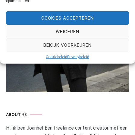
optimaliseren.
COOKIES ACCEPTEREN
WEIGEREN
BEKIJK VOORKEUREN
Cookiebeleid
Privacybeleid
ABOUT ME
Hi, ik ben Joanne! Een freelance content creator met een