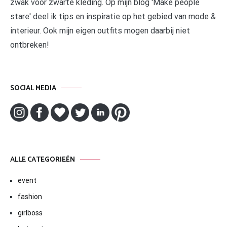
zwak voor zwarte kleding. Op mijn blog 'Make people
stare' deel ik tips en inspiratie op het gebied van mode &
interieur. Ook mijn eigen outfits mogen daarbij niet
ontbreken!
SOCIAL MEDIA
ALLE CATEGORIEËN
event
fashion
girlboss