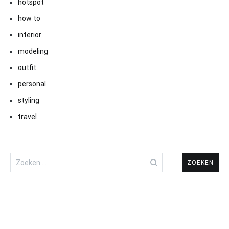
hotspot
how to
interior
modeling
outfit
personal
styling
travel
Zoeken
naar: