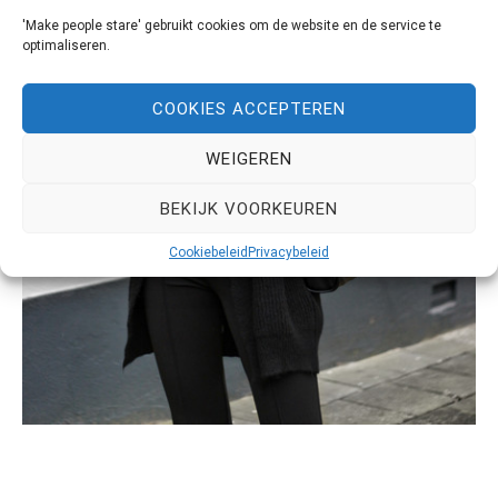
'Make people stare' gebruikt cookies om de website en de service te
optimaliseren.
COOKIES ACCEPTEREN
WEIGEREN
BEKIJK VOORKEUREN
Cookiebeleid
Privacybeleid