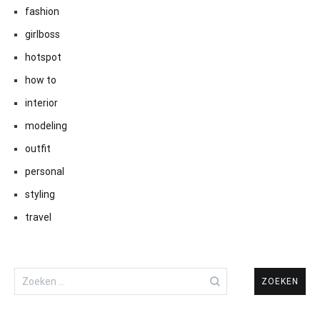
fashion
girlboss
hotspot
how to
interior
modeling
outfit
personal
styling
travel
Zoeken
naar: