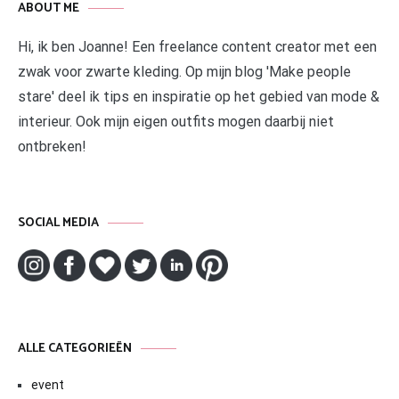
ABOUT ME
Hi, ik ben Joanne! Een freelance content creator met een
zwak voor zwarte kleding. Op mijn blog 'Make people
stare' deel ik tips en inspiratie op het gebied van mode &
interieur. Ook mijn eigen outfits mogen daarbij niet
ontbreken!
SOCIAL MEDIA
ALLE CATEGORIEËN
event