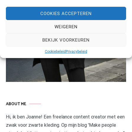
COOKIES ACCEPTEREN
WEIGEREN
BEKIJK VOORKEUREN
Cookiebeleid
Privacybeleid
ABOUT ME
Hi, ik ben Joanne! Een freelance content creator met een
zwak voor zwarte kleding. Op mijn blog 'Make people