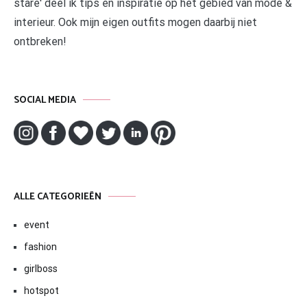
stare' deel ik tips en inspiratie op het gebied van mode &
interieur. Ook mijn eigen outfits mogen daarbij niet
ontbreken!
SOCIAL MEDIA
ALLE CATEGORIEËN
event
fashion
girlboss
hotspot