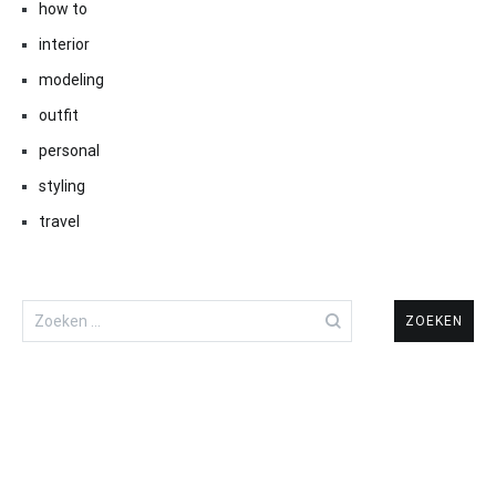
how to
interior
modeling
outfit
personal
styling
travel
Zoeken
naar: