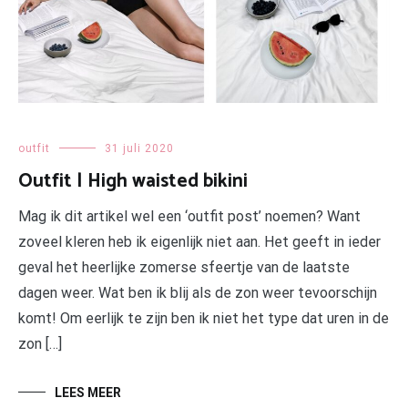
outfit
31 juli 2020
Outfit | High waisted bikini
Mag ik dit artikel wel een ‘outfit post’ noemen? Want
zoveel kleren heb ik eigenlijk niet aan. Het geeft in ieder
geval het heerlijke zomerse sfeertje van de laatste
dagen weer. Wat ben ik blij als de zon weer tevoorschijn
komt! Om eerlijk te zijn ben ik niet het type dat uren in de
zon […]
LEES MEER