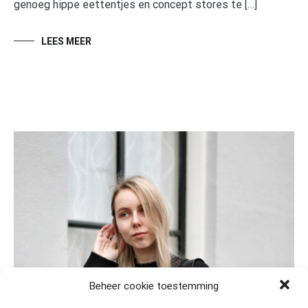
genoeg hippe eettentjes en concept stores te […]
LEES MEER
Beheer cookie toestemming