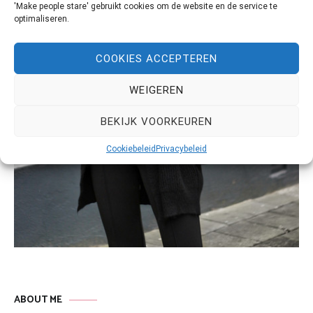
'Make people stare' gebruikt cookies om de website en de service te
optimaliseren.
COOKIES ACCEPTEREN
WEIGEREN
BEKIJK VOORKEUREN
Cookiebeleid
Privacybeleid
ABOUT ME