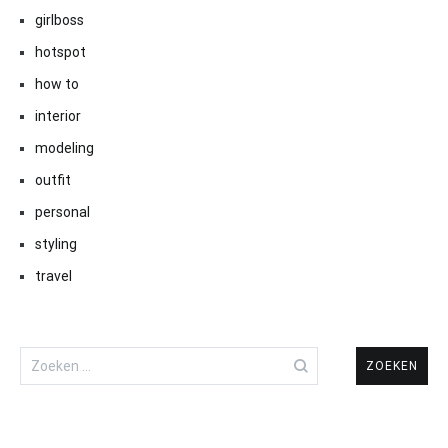
girlboss
hotspot
how to
interior
modeling
outfit
personal
styling
travel
Zoeken
naar: