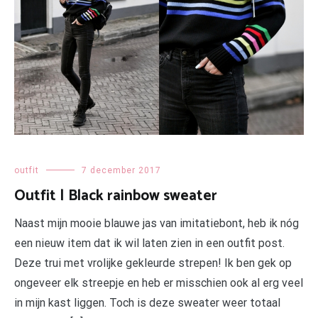
outfit
7 december 2017
Outfit | Black rainbow sweater
Naast mijn mooie blauwe jas van imitatiebont, heb ik nóg
een nieuw item dat ik wil laten zien in een outfit post.
Deze trui met vrolijke gekleurde strepen! Ik ben gek op
ongeveer elk streepje en heb er misschien ook al erg veel
in mijn kast liggen. Toch is deze sweater weer totaal