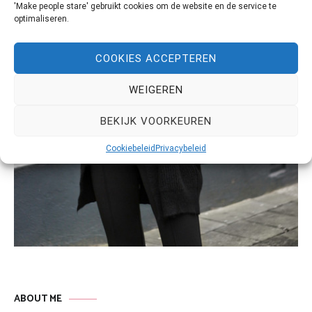
'Make people stare' gebruikt cookies om de website en de service te
optimaliseren.
COOKIES ACCEPTEREN
WEIGEREN
BEKIJK VOORKEUREN
Cookiebeleid
Privacybeleid
ABOUT ME