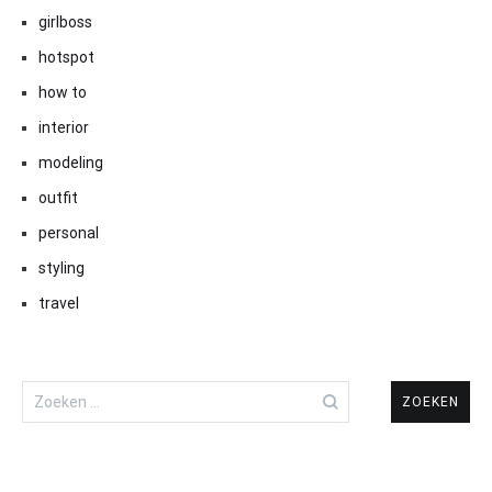
girlboss
hotspot
how to
interior
modeling
outfit
personal
styling
travel
Zoeken
naar: