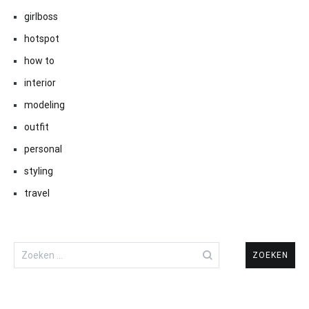
girlboss
hotspot
how to
interior
modeling
outfit
personal
styling
travel
Zoeken
naar: