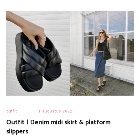
outfit
11 augustus 2022
Outfit | Denim midi skirt & platform
slippers