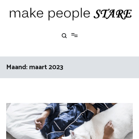
Ga
naar
de
inhoud
Make People Stare
blog over mode, interieur, girlbosses en meer
Maand:
maart 2023