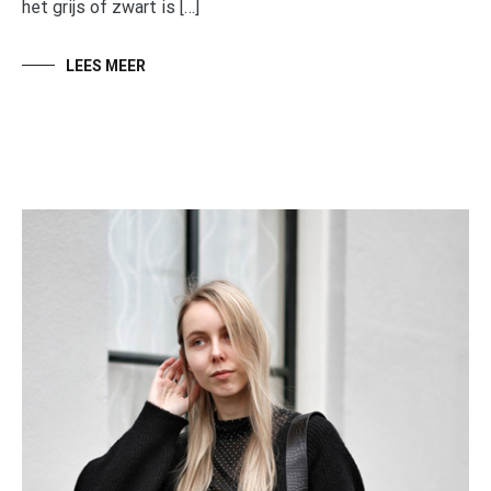
het grijs of zwart is […]
LEES MEER