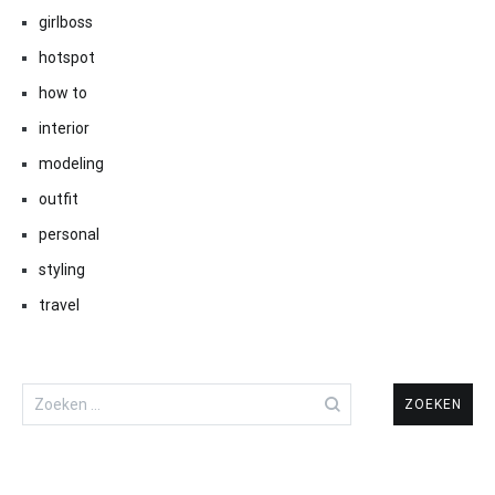
girlboss
hotspot
how to
interior
modeling
outfit
personal
styling
travel
Zoeken
naar: