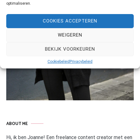
optimaliseren.
COOKIES ACCEPTEREN
WEIGEREN
BEKIJK VOORKEUREN
Cookiebeleid
Privacybeleid
ABOUT ME
Hi, ik ben Joanne! Een freelance content creator met een