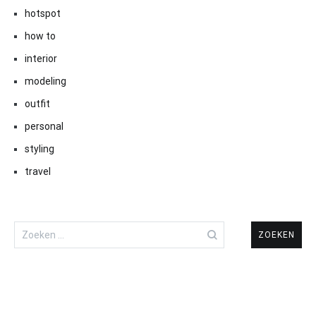
hotspot
how to
interior
modeling
outfit
personal
styling
travel
Zoeken
naar: