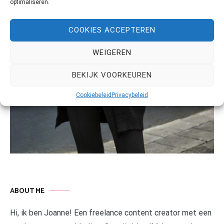
optimaliseren.
COOKIES ACCEPTEREN
WEIGEREN
BEKIJK VOORKEUREN
Cookiebeleid
Privacybeleid
ABOUT ME
Hi, ik ben Joanne! Een freelance content creator met een