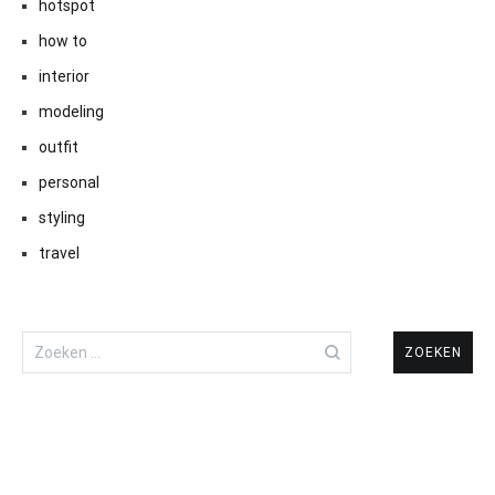
hotspot
how to
interior
modeling
outfit
personal
styling
travel
Zoeken
naar: