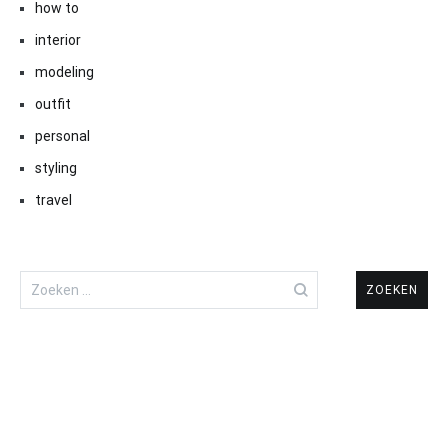
how to
interior
modeling
outfit
personal
styling
travel
Zoeken
naar: