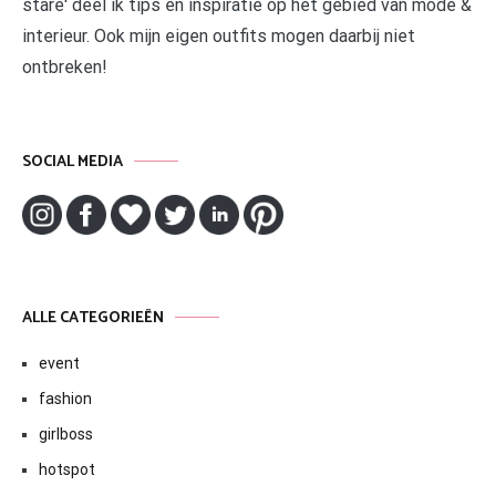
stare' deel ik tips en inspiratie op het gebied van mode &
interieur. Ook mijn eigen outfits mogen daarbij niet
ontbreken!
SOCIAL MEDIA
ALLE CATEGORIEËN
event
fashion
girlboss
hotspot