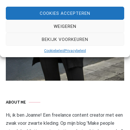
COOKIES ACCEPTEREN
WEIGEREN
BEKIJK VOORKEUREN
Cookiebeleid
Privacybeleid
ABOUT ME
Hi, ik ben Joanne! Een freelance content creator met een
zwak voor zwarte kleding. Op mijn blog 'Make people