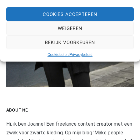
COOKIES ACCEPTEREN
WEIGEREN
BEKIJK VOORKEUREN
Cookiebeleid
Privacybeleid
ABOUT ME
Hi, ik ben Joanne! Een freelance content creator met een
zwak voor zwarte kleding. Op mijn blog 'Make people