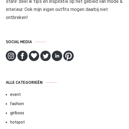
stare' deel ik tips en inspiratie op het gebied van mode &
interieur. Ook mijn eigen outfits mogen daarbij niet
ontbreken!
SOCIAL MEDIA
ALLE CATEGORIEËN
event
fashion
girlboss
hotspot