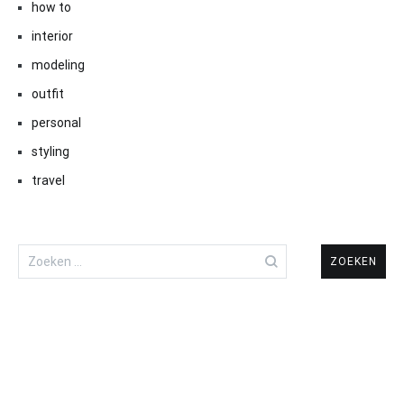
how to
interior
modeling
outfit
personal
styling
travel
Zoeken
naar: