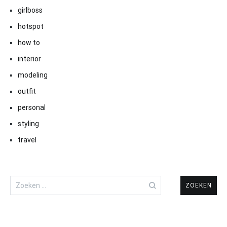
girlboss
hotspot
how to
interior
modeling
outfit
personal
styling
travel
Zoeken
naar: