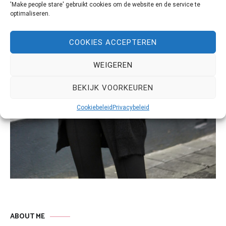
'Make people stare' gebruikt cookies om de website en de service te
optimaliseren.
COOKIES ACCEPTEREN
WEIGEREN
BEKIJK VOORKEUREN
Cookiebeleid
Privacybeleid
ABOUT ME