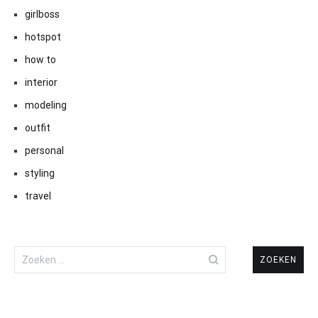
girlboss
hotspot
how to
interior
modeling
outfit
personal
styling
travel
Zoeken
naar: