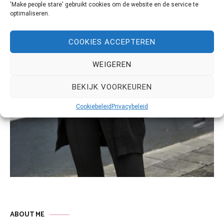
'Make people stare' gebruikt cookies om de website en de service te
optimaliseren.
COOKIES ACCEPTEREN
WEIGEREN
BEKIJK VOORKEUREN
Cookiebeleid
Privacybeleid
ABOUT ME