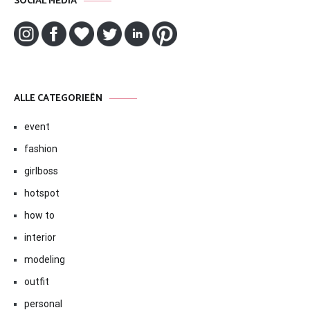
SOCIAL MEDIA
ALLE CATEGORIEËN
event
fashion
girlboss
hotspot
how to
interior
modeling
outfit
personal