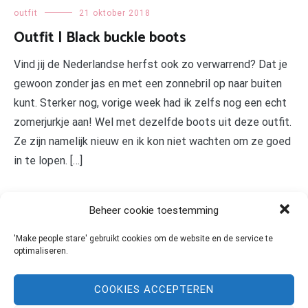
outfit
21 oktober 2018
Outfit | Black buckle boots
Vind jij de Nederlandse herfst ook zo verwarrend? Dat je
gewoon zonder jas en met een zonnebril op naar buiten
kunt. Sterker nog, vorige week had ik zelfs nog een echt
zomerjurkje aan! Wel met dezelfde boots uit deze outfit.
Ze zijn namelijk nieuw en ik kon niet wachten om ze goed
in te lopen. […]
LEES MEER
Beheer cookie toestemming
'Make people stare' gebruikt cookies om de website en de service te
optimaliseren.
COOKIES ACCEPTEREN