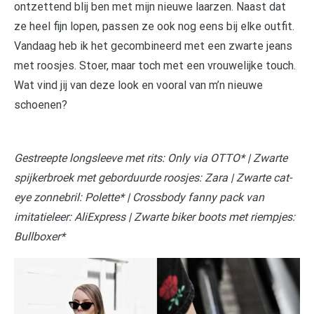
ontzettend blij ben met mijn nieuwe laarzen. Naast dat
ze heel fijn lopen, passen ze ook nog eens bij elke outfit.
Vandaag heb ik het gecombineerd met een zwarte jeans
met roosjes. Stoer, maar toch met een vrouwelijke touch.
Wat vind jij van deze look en vooral van m’n nieuwe
schoenen?
Gestreepte longsleeve met rits: Only via OTTO* | Zwarte
spijkerbroek met geborduurde roosjes: Zara | Zwarte cat-
eye zonnebril: Polette* | Crossbody fanny pack van
imitatieleer: AliExpress | Zwarte biker boots met riempjes:
Bullboxer*