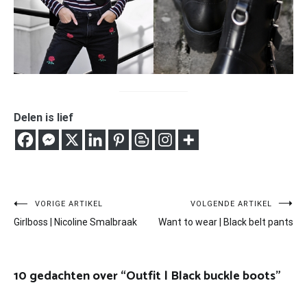
Delen is lief
Bericht
VORIGE ARTIKEL
VOLGENDE ARTIKEL
Girlboss | Nicoline Smalbraak
Want to wear | Black belt pants
navigatie
10 gedachten over “
Outfit | Black buckle boots
”