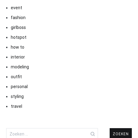
event
fashion
girlboss
hotspot
how to
interior
modeling
outfit
personal
styling
travel
Zoeken
naar: