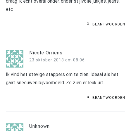
draag ik echt overal onder, onder stijlvolle jurkjes, jeans,
etc
BEANTWOORDEN
Nicole Orriëns
23 oktober 2018 om 08:06
Ik vind het stevige stappers om te zien. Ideaal als het
gaat sneeuwen bijvoorbeeld. Ze zien er leuk uit.
BEANTWOORDEN
Unknown