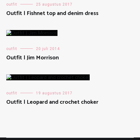
outfit
25 augustus 2017
Outfit | Fishnet top and denim dress
outfit
20 juli 2014
Outfit | Jim Morrison
outfit
19 augustus 2017
Outfit | Leopard and crochet choker