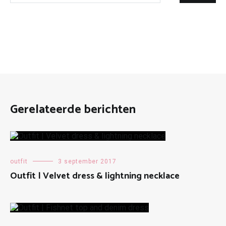
Gerelateerde berichten
outfit
3 september 2017
Outfit | Velvet dress & lightning necklace