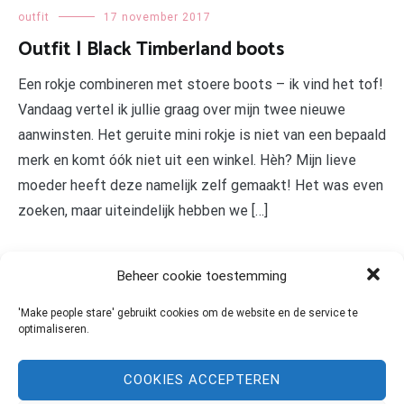
outfit
17 november 2017
Outfit | Black Timberland boots
Een rokje combineren met stoere boots – ik vind het tof!
Vandaag vertel ik jullie graag over mijn twee nieuwe
aanwinsten. Het geruite mini rokje is niet van een bepaald
merk en komt óók niet uit een winkel. Hèh? Mijn lieve
moeder heeft deze namelijk zelf gemaakt! Het was even
zoeken, maar uiteindelijk hebben we […]
LEES MEER
Beheer cookie toestemming
'Make people stare' gebruikt cookies om de website en de service te
optimaliseren.
COOKIES ACCEPTEREN