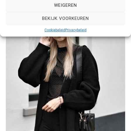
WEIGEREN
BEKIJK VOORKEUREN
Cookiebeleid
Privacybeleid