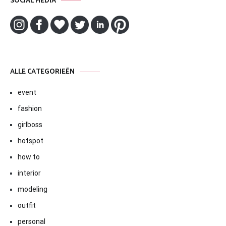
SOCIAL MEDIA
ALLE CATEGORIEËN
event
fashion
girlboss
hotspot
how to
interior
modeling
outfit
personal