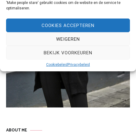
'Make people stare' gebruikt cookies om de website en de service te
optimaliseren.
COOKIES ACCEPTEREN
WEIGEREN
BEKIJK VOORKEUREN
Cookiebeleid
Privacybeleid
ABOUT ME