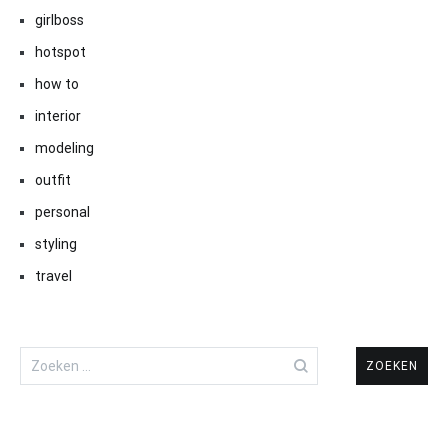
girlboss
hotspot
how to
interior
modeling
outfit
personal
styling
travel
Zoeken
naar: