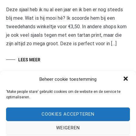
Deze sjaal heb ik nu al een jaar en ik ben er nog steeds
blij mee. Wat is hij mooi hè? Ik scoorde hem bij een
tweedehands winkeltje voor €3,50. In andere shops kom
je ook veel sjaals tegen met een tartan print, maar die
zijn altijd zo mega groot. Deze is perfect voor in […]
LEES MEER
Beheer cookie toestemming
'Make people stare' gebruikt cookies om de website en de service te
optimaliseren.
COOKIES ACCEPTEREN
WEIGEREN