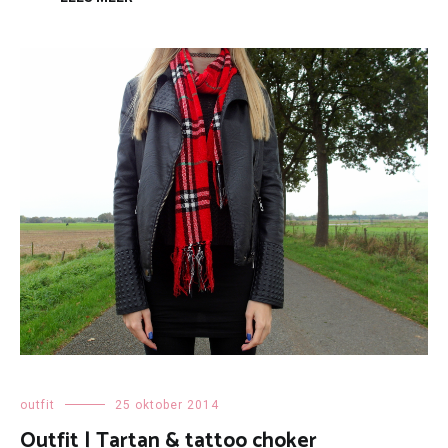
outfit
25 oktober 2014
Outfit | Tartan & tattoo choker