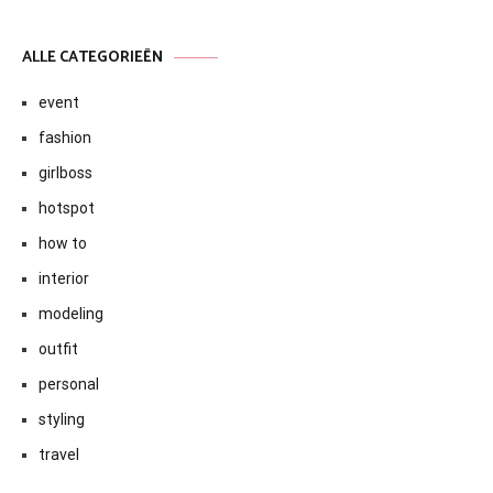
ALLE CATEGORIEËN
event
fashion
girlboss
hotspot
how to
interior
modeling
outfit
personal
styling
travel