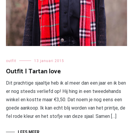
outfit
13 januari 2015
Outfit | Tartan love
Dit prachtige sjaaltje heb ik al meer dan een jaar en ik ben
er nog steeds verliefd op! Hij hing in een tweedehands
winkel en kostte maar €3,50. Dat noem je nog eens een
goede aankoop. Ik kan echt blij worden van het printje, de
fel rode kleur en het stofje van deze sjaal. Samen […]
LEES MEER