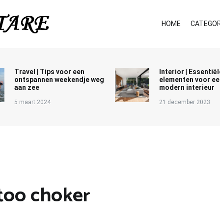
HOME
CATEGOR
Travel | Tips voor een
Interior | Essentiël
ontspannen weekendje weg
elementen voor ee
aan zee
modern interieur
5 maart 2024
21 december 2023
ttoo choker