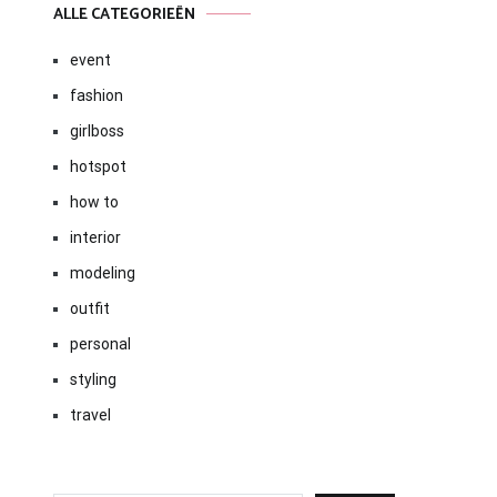
ALLE CATEGORIEËN
event
fashion
girlboss
hotspot
how to
interior
modeling
outfit
personal
styling
travel