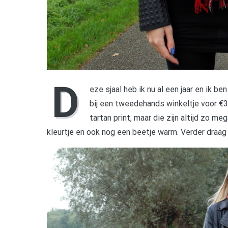
D
eze sjaal heb ik nu al een jaar en ik b
bij een tweedehands winkeltje voor €3
tartan print, maar die zijn altijd zo me
kleurtje en ook nog een beetje warm. Verder draag