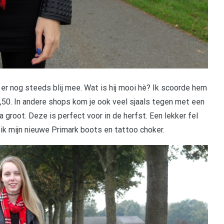
en er nog steeds blij mee. Wat is hij mooi hè? Ik scoorde hem
,50. In andere shops kom je ook veel sjaals tegen met een
ga groot. Deze is perfect voor in de herfst. Een lekker fel
 ik mijn nieuwe Primark boots en tattoo choker.