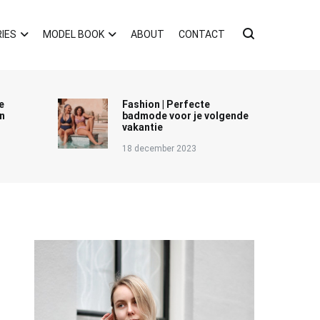
IES
MODEL BOOK
ABOUT
CONTACT
e
Fashion | Perfecte
n
badmode voor je volgende
vakantie
18 december 2023