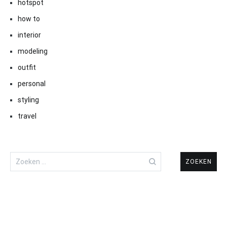
hotspot
how to
interior
modeling
outfit
personal
styling
travel
Zoeken
naar: