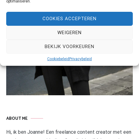
optimaliseren.
COOKIES ACCEPTEREN
WEIGEREN
BEKIJK VOORKEUREN
Cookiebeleid
Privacybeleid
ABOUT ME
Hi, ik ben Joanne! Een freelance content creator met een