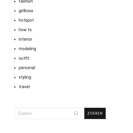
fashion
girlboss
hotspot
how to
interior
modeling
outfit
personal
styling
travel
Zoeken
naar: