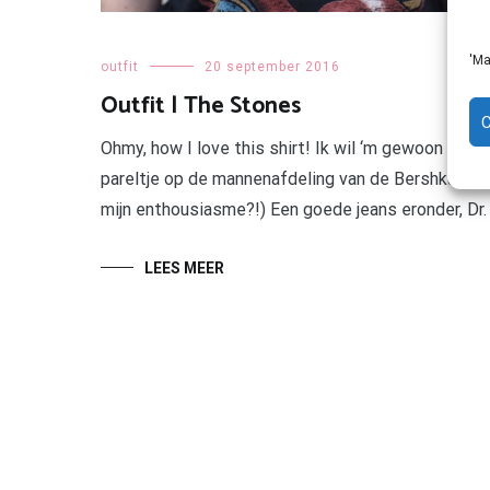
'Ma
outfit
20 september 2016
Outfit | The Stones
Ohmy, how I love this shirt! Ik wil ‘m gewoon elke
pareltje op de mannenafdeling van de Bershka. Liefd
mijn enthousiasme?!) Een goede jeans eronder, Dr.
LEES MEER