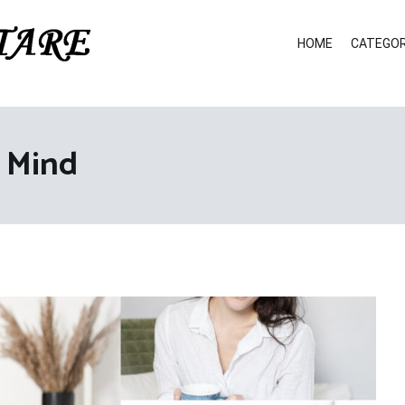
HOME
CATEGOR
 Mind