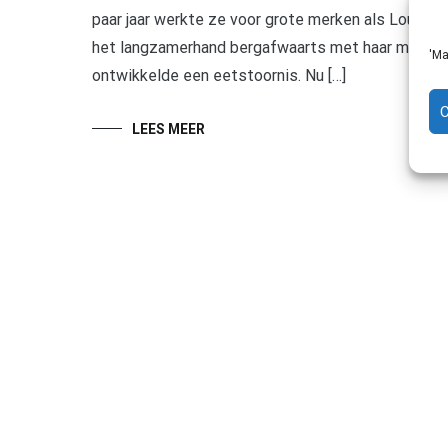
paar jaar werkte ze voor grote merken als Louis V
het langzamerhand bergafwaarts met haar mentale
'Ma
ontwikkelde een eetstoornis. Nu […]
LEES MEER