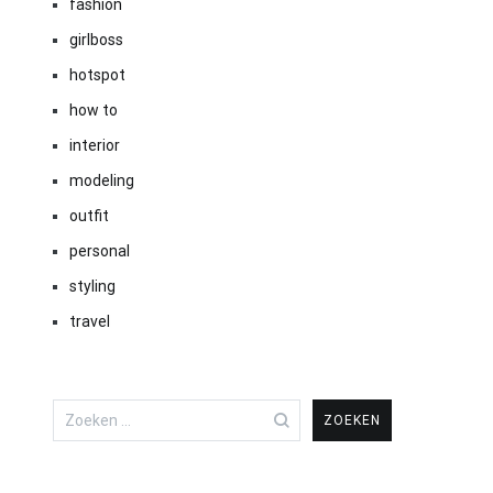
fashion
girlboss
hotspot
how to
interior
modeling
outfit
personal
styling
travel
Zoeken
naar: