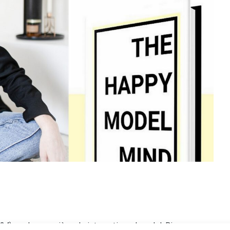
 aan haar carrière als internationaal model. Binnen een