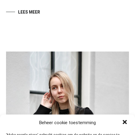
LEES MEER
Beheer cookie toestemming
'Make people stare' gebruikt cookies om de website en de service te