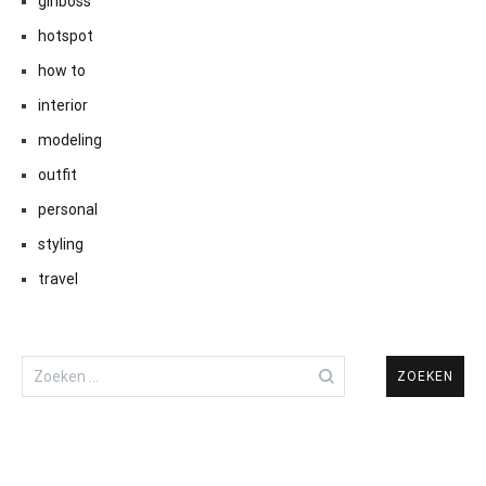
girlboss
hotspot
how to
interior
modeling
outfit
personal
styling
travel
Zoeken
naar: