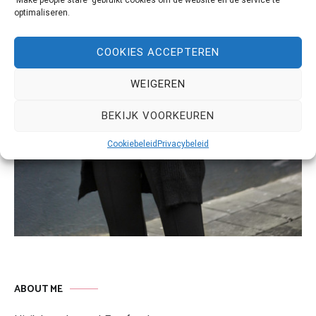
optimaliseren.
COOKIES ACCEPTEREN
WEIGEREN
BEKIJK VOORKEUREN
Cookiebeleid
Privacybeleid
ABOUT ME