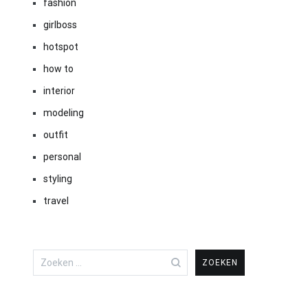
fashion
girlboss
hotspot
how to
interior
modeling
outfit
personal
styling
travel
Zoeken
naar: