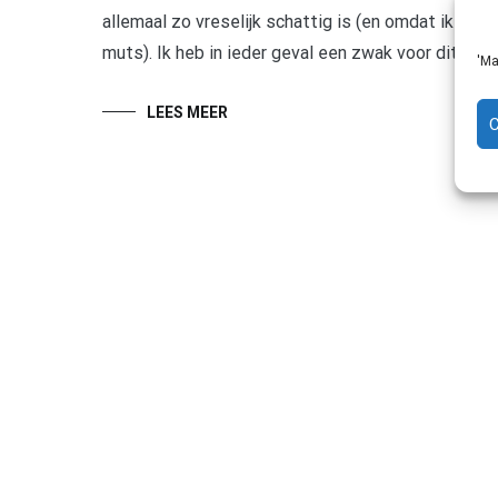
allemaal zo vreselijk schattig is (en omdat ik st
muts). Ik heb in ieder geval een zwak voor dit soort
'Ma
LEES MEER