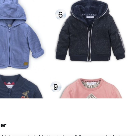
ter
e afdeling met babykleding te lopen? Gewoon omdat het