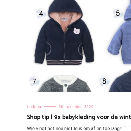
fashion
30 november 2020
Shop tip | 9x babykleding voor de win
Wie vindt het nou niet leuk om af en toe langs d