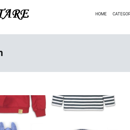
HOME
CATEGOR
n