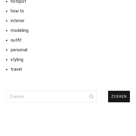
hotspot
how to
interior
modeling
outfit
personal
styling
travel
Zoeken
naar: