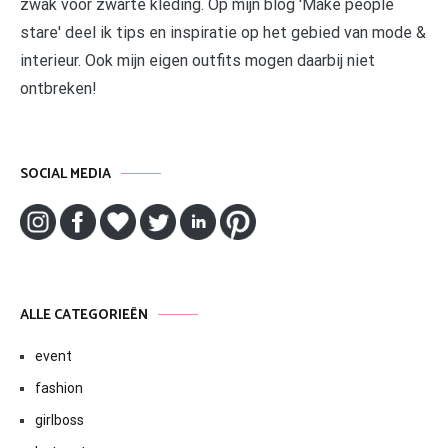
zwak voor zwarte kleding. Op mijn blog 'Make people
stare' deel ik tips en inspiratie op het gebied van mode &
interieur. Ook mijn eigen outfits mogen daarbij niet
ontbreken!
SOCIAL MEDIA
ALLE CATEGORIEËN
event
fashion
girlboss