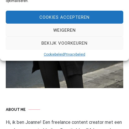
optimaliseren.
COOKIES ACCEPTEREN
WEIGEREN
BEKIJK VOORKEUREN
Cookiebeleid
Privacybeleid
ABOUT ME
Hi, ik ben Joanne! Een freelance content creator met een