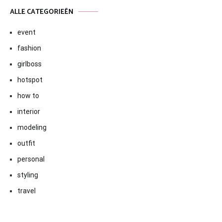
ALLE CATEGORIEËN
event
fashion
girlboss
hotspot
how to
interior
modeling
outfit
personal
styling
travel