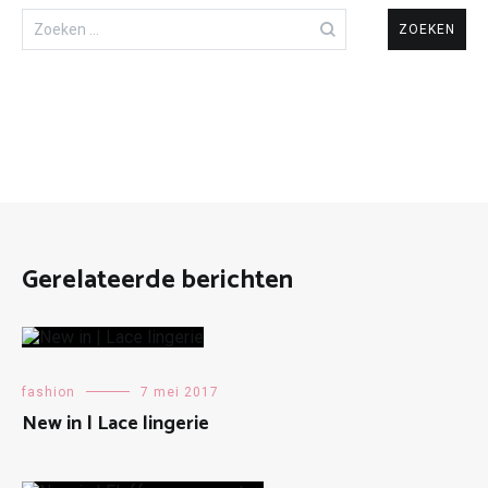
Zoeken
naar:
Gerelateerde berichten
fashion
7 mei 2017
New in | Lace lingerie