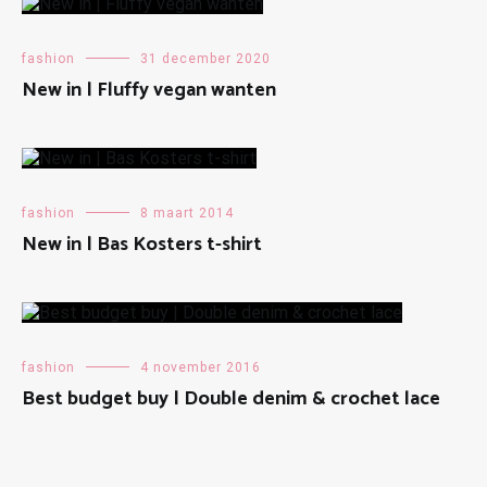
fashion
31 december 2020
New in | Fluffy vegan wanten
fashion
8 maart 2014
New in | Bas Kosters t-shirt
fashion
4 november 2016
Best budget buy | Double denim & crochet lace