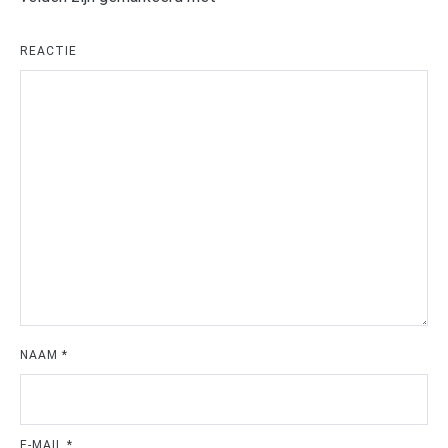
REACTIE
NAAM
*
E-MAIL
*