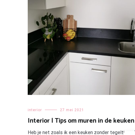
interior
27 mei 2021
Interior | Tips om muren in de keuken
Heb je net zoals ik een keuken zonder tegeltjes