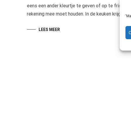
eens een ander kleurtje te geven of op te frissen m
rekening mee moet houden. In de keuken krijg je n
'Ma
LEES MEER