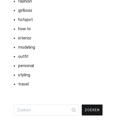
fashion
girlboss
hotspot
how to
interior
modeling
outfit
personal
styling
travel
Zoeken
naar: