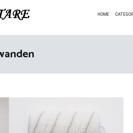
HOME
CATEGOR
nwanden