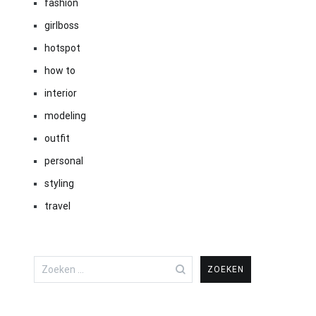
fashion
girlboss
hotspot
how to
interior
modeling
outfit
personal
styling
travel
Zoeken
naar: