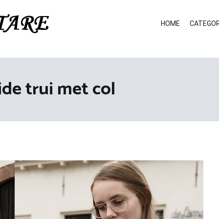
HOME
CATEGOR
de trui met col