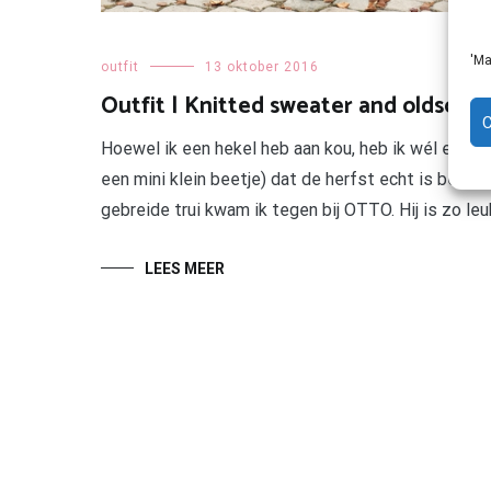
'Ma
outfit
13 oktober 2016
Outfit | Knitted sweater and oldschoo
Hoewel ik een hekel heb aan kou, heb ik wél een zw
een mini klein beetje) dat de herfst echt is bego
gebreide trui kwam ik tegen bij OTTO. Hij is zo leu
LEES MEER