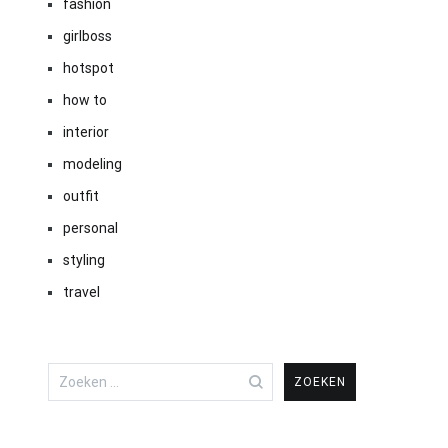
fashion
girlboss
hotspot
how to
interior
modeling
outfit
personal
styling
travel
Zoeken
naar: