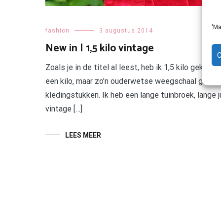
'Ma
fashion
3 augustus 2014
New in | 1,5 kilo vintage
Zoals je in de titel al leest, heb ik 1,5 kilo gekoch
een kilo, maar zo’n ouderwetse weegschaal gaf bli
kledingstukken. Ik heb een lange tuinbroek, lange ju
vintage […]
LEES MEER